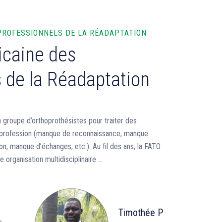
 PROFESSIONNELS DE LA RÉADAPTATION
icaine des
 de la Réadaptation
 groupe d’orthoprothésistes pour traiter des
a profession (manque de reconnaissance, manque
ion, manque d’échanges, etc.). Au fil des ans, la FATO
organisation multidisciplinaire ...
Timothée P