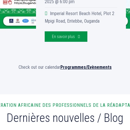
2025 @ 6:00 pm
Imperial Resort Beach Hotel, Plot 2
Mpigi Road, Entebbe, Ouganda
En savoir plus
Check out our calendar
Programmes/Evènements
RATION AFRICAINE DES PROFESSIONNELS DE LA RÉADAPT
Dernières nouvelles / Blog