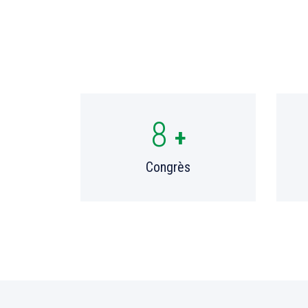
8
+
Congrès