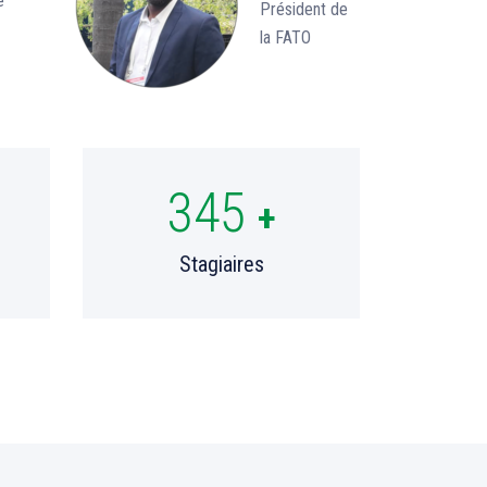
e
Président de
la FATO
350
+
Stagiaires