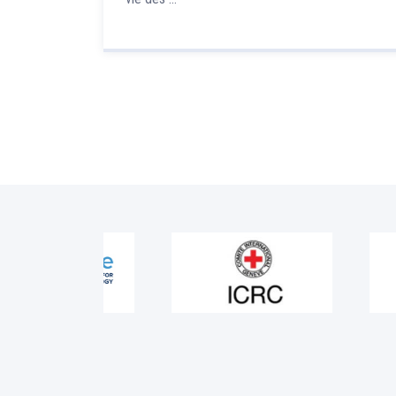
anisé