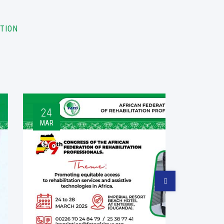
ATION
24
MAR