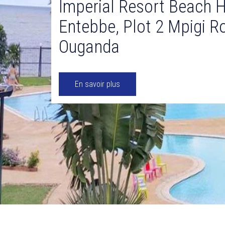
Imperial Resort Beach H
Entebbe, Plot 2 Mpigi R
Ouganda
En savoir plus