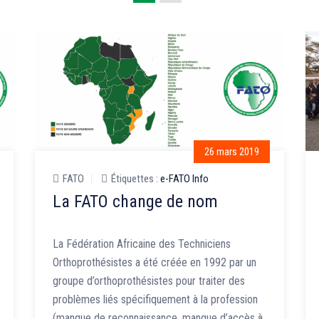
26 mars 2019
FATO
Étiquettes :
e-FATO Info
La FATO change de nom
La Fédération Africaine des Techniciens
Orthoprothésistes a été créée en 1992 par un
groupe d’orthoprothésistes pour traiter des
problèmes liés spécifiquement à la profession
(manque de reconnaissance, manque d’accès à